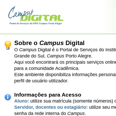
Sobre o
Campus
Digital
O
Campus
Digital é o Portal de Serviços do Insti
Grande do Sul,
Campus
Porto Alegre.
Aqui você encontrará os principais serviços onli
para a comunidade Acadêmica.
Este ambiente disponibiliza informações person
perfil de usuário utilizador.
Informações para Acesso
Aluno:
utilize sua matrícula (somente números)
Servidor, docentes ou estagiário:
utilize seu 
senha da rede interna do
Campus
.